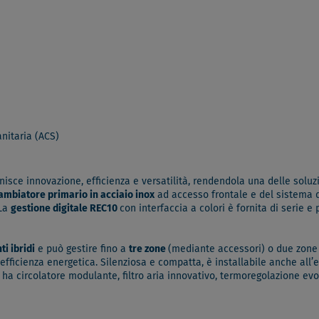
nitaria (ACS)
isce innovazione, efficienza e versatilità, rendendola una delle soluzi
ambiatore primario in acciaio inox
ad accesso frontale e del sistema
 La
gestione digitale REC10
con interfaccia a colori è fornita di serie e
ti ibridi
e può gestire fino a
tre zone
(mediante accessori) o due zone
efficienza energetica. Silenziosa e compatta, è installabile anche all
, ha circolatore modulante, filtro aria innovativo, termoregolazione e