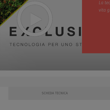
La tec
vita g
SCHEDA TECNICA