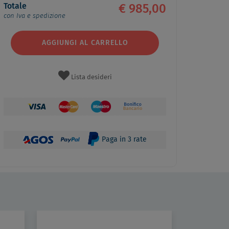
Totale
€ 985,00
con Iva e spedizione
AGGIUNGI AL CARRELLO
Lista desideri
Paga in 3 rate