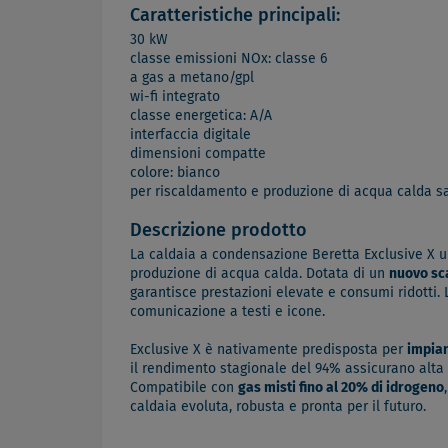
Caratteristiche principali:
30 kW
classe emissioni NOx: classe 6
a gas a metano/gpl
wi-fi integrato
classe energetica: A/A
interfaccia digitale
dimensioni compatte
colore: bianco
per riscaldamento e produzione di acqua calda sa
Descrizione prodotto
La caldaia a condensazione Beretta Exclusive X un
produzione di acqua calda. Dotata di un
nuovo sc
garantisce prestazioni elevate e consumi ridotti.
comunicazione a testi e icone.
Exclusive X è nativamente predisposta per
impian
il rendimento stagionale del 94% assicurano alta 
Compatibile con
gas misti fino al 20% di idrogeno
caldaia evoluta, robusta e pronta per il futuro.