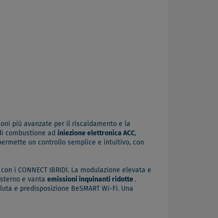
oni più avanzate per il riscaldamento e la
 di combustione ad
iniezione elettronica ACC
,
 permette un controllo semplice e intuitivo, con
 con i CONNECT IBRIDI. La modulazione elevata e
’esterno e vanta
emissioni inquinanti ridotte
.
voluta e predisposizione BeSMART Wi-Fi. Una