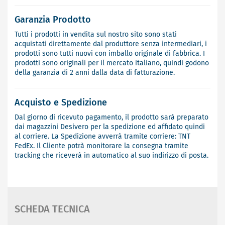
Garanzia Prodotto
Tutti i prodotti in vendita sul nostro sito sono stati
acquistati direttamente dal produttore senza intermediari, i
prodotti sono tutti nuovi con imballo originale di fabbrica. I
prodotti sono originali per il mercato italiano, quindi godono
della garanzia di 2 anni dalla data di fatturazione.
Acquisto e Spedizione
Dal giorno di ricevuto pagamento, il prodotto sarà preparato
dai magazzini Desivero per la spedizione ed affidato quindi
al corriere. La Spedizione avverrà tramite corriere: TNT
FedEx. Il Cliente potrà monitorare la consegna tramite
tracking che riceverà in automatico al suo indirizzo di posta.
SCHEDA TECNICA