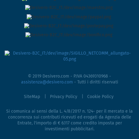
© 2019 Desivero.com - P.IVA 04369310968 -
assistenza@desivero.com
- Tutti i diritti riservati
SiteMap
Privacy Policy
Cookie Policy
Si comunica ai sensi della L. 4/8/2017 n. 124- per il mercato e la
concorrenza sui contributi ricevuti ed erogati da Agenzia delle
Entrate, l'importo di € 6.117 come credito imposta per
investimenti pubblicitari.