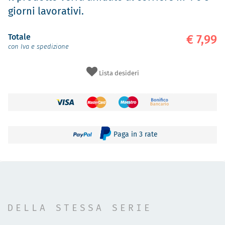
giorni lavorativi.
Totale
€ 7,99
con Iva e spedizione
Lista desideri
Paga in 3 rate
DELLA STESSA SERIE