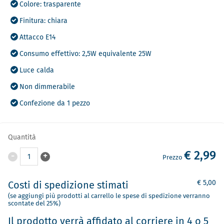
Colore: trasparente
Finitura: chiara
Attacco E14
Consumo effettivo: 2,5W equivalente 25W
Luce calda
Non dimmerabile
Confezione da 1 pezzo
Quantità
€ 2,99
-
+
1
Prezzo
€ 5,00
Costi di spedizione stimati
(se aggiungi più prodotti al carrello le spese di spedizione verranno
scontate del 25%)
Il prodotto verrà affidato al corriere in 4 o 5