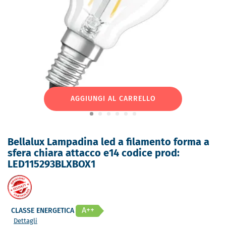
AGGIUNGI AL CARRELLO
Bellalux Lampadina led a filamento forma a
sfera chiara attacco e14 codice prod:
LED115293BLXBOX1
A++
CLASSE ENERGETICA
Dettagli