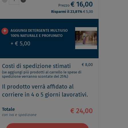
1
€ 16,00
Prezzo
Risparmi il 23,81%
€ 5,00
AGGIUNGI DETERGENTE MULTIUSO
100% NATURALE E PROFUMATO
+ € 5,00
€ 8,00
Costi di spedizione stimati
(se aggiungi più prodotti al carrello le spese di
spedizione verranno scontate del 25%)
Il prodotto verrà affidato al
corriere in 4 o 5 giorni lavorativi.
Totale
€ 24,00
con Iva e spedizione