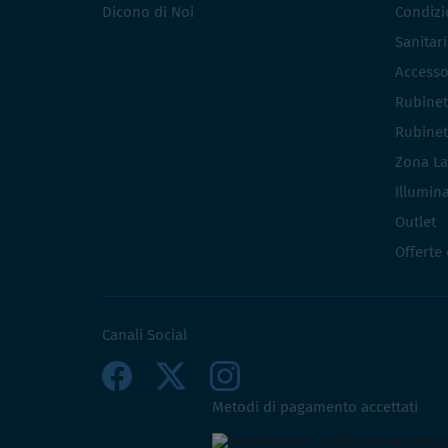
Dicono di Noi
Condizio
Sanitar
Accesso
Rubinet
Rubinet
Zona La
Illumin
Outlet
Offerte
Canali Social
Metodi di pagamento accettati