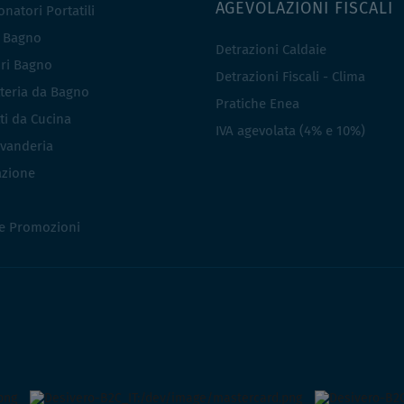
AGEVOLAZIONI FISCALI
natori Portatili
i Bagno
Detrazioni Caldaie
ri Bagno
Detrazioni Fiscali - Clima
teria da Bagno
Pratiche Enea
ti da Cucina
IVA agevolata (4% e 10%)
vanderia
azione
 e Promozioni