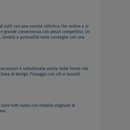
tutti con una varietà stilistica che evolve e si
 e grande convenienza con prezzi competitivi. Un
i. Serietà e puntualità nelle consegne con una
li accessori è sottolineata anche dalle forme che
inea di design. Fissaggio con viti e tasselli
 sono tutti nuovi con imballo originale di
one.