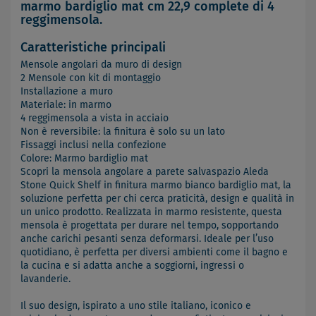
marmo bardiglio mat cm 22,9 complete di 4
reggimensola.
Caratteristiche principali
Mensole angolari da muro di design
2 Mensole con kit di montaggio
Installazione a muro
Materiale: in marmo
4 reggimensola a vista in acciaio
Non è reversibile: la finitura è solo su un lato
Fissaggi inclusi nella confezione
Colore: Marmo bardiglio mat
Scopri la mensola angolare a parete salvaspazio Aleda
Stone Quick Shelf in finitura marmo bianco bardiglio mat, la
soluzione perfetta per chi cerca praticità, design e qualità in
un unico prodotto. Realizzata in marmo resistente, questa
mensola è progettata per durare nel tempo, sopportando
anche carichi pesanti senza deformarsi. Ideale per l’uso
quotidiano, è perfetta per diversi ambienti come il bagno e
la cucina e si adatta anche a soggiorni, ingressi o
lavanderie.
Il suo design, ispirato a uno stile italiano, iconico e