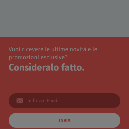
Vuoi ricevere le ultime novità e le
promozioni esclusive?
Consideralo fatto.
INVIA