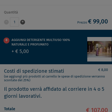
Quantità
€ 99,00
-
+
1
Prezzo
AGGIUNGI DETERGENTE MULTIUSO 100%
NATURALE E PROFUMATO
+ € 5,00
€ 8,00
Costi di spedizione stimati
(se aggiungi più prodotti al carrello le spese di spedizione verranno
scontate del 25%)
Il prodotto verrà affidato al corriere in 4 o 5
giorni lavorativi.
Totale
€ 107,00