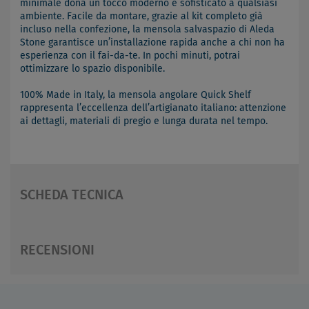
minimale dona un tocco moderno e sofisticato a qualsiasi
ambiente. Facile da montare, grazie al kit completo già
incluso nella confezione, la mensola salvaspazio di Aleda
Stone garantisce un’installazione rapida anche a chi non ha
esperienza con il fai-da-te. In pochi minuti, potrai
ottimizzare lo spazio disponibile.
100% Made in Italy, la mensola angolare Quick Shelf
rappresenta l’eccellenza dell’artigianato italiano: attenzione
ai dettagli, materiali di pregio e lunga durata nel tempo.
SCHEDA TECNICA
RECENSIONI