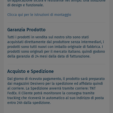
un'applicazione sicura e resistente nel tempo. Una soluzione
di design e funzionale.
Clicca qui per le istruzioni di montaggio
Garanzia Prodotto
Tutti i prodotti in vendita sul nostro sito sono stati
acquistati direttamente dal produttore senza intermediari, i
prodotti sono tutti nuovi con imballo originale di fabbrica. I
prodotti sono originali per il mercato italiano. quindi godono
della garanzia di 24 mesi dalla data di fatturazione.
Acquisto e Spedizione
Dal giorno di ricevuto pagamento, il prodotto sarà preparato
dai magazzini Desivero per la spedizione ed affidato quindi
al corriere. La Spedizione avverrà tramite corriere: TNT
FedEx. Il Cliente potrà monitorare la consegna tramite
tracking che riceverà in automatico al suo indirizzo di posta
entro 24h dalla spedizione.