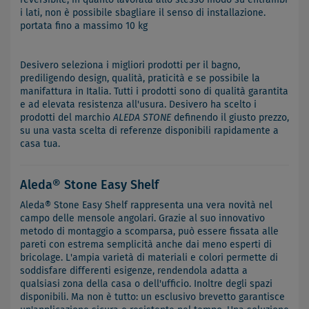
i lati, non è possibile sbagliare il senso di installazione.
portata fino a massimo 10 kg
Desivero seleziona i migliori prodotti per il bagno,
prediligendo design, qualità, praticità e se possibile la
manifattura in Italia. Tutti i prodotti sono di qualità garantita
e ad elevata resistenza all'usura. Desivero ha scelto i
prodotti del marchio
ALEDA STONE
definendo il giusto prezzo,
su una vasta scelta di referenze disponibili rapidamente a
casa tua.
Aleda® Stone Easy Shelf
Aleda® Stone Easy Shelf rappresenta una vera novità nel
campo delle mensole angolari. Grazie al suo innovativo
metodo di montaggio a scomparsa, può essere fissata alle
pareti con estrema semplicità anche dai meno esperti di
bricolage. L'ampia varietà di materiali e colori permette di
soddisfare differenti esigenze, rendendola adatta a
qualsiasi zona della casa o dell'ufficio. Inoltre degli spazi
disponibili. Ma non è tutto: un esclusivo brevetto garantisce