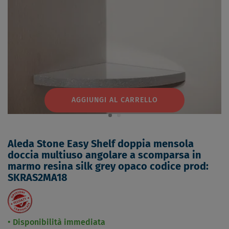
AGGIUNGI AL CARRELLO
Aleda Stone Easy Shelf doppia mensola
doccia multiuso angolare a scomparsa in
marmo resina silk grey opaco codice prod:
SKRAS2MA18
Disponibilità immediata