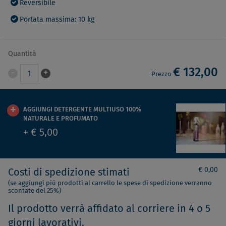
Reversibile
Portata massima: 10 kg
Quantità
€ 132,00
-
+
1
Prezzo
AGGIUNGI DETERGENTE MULTIUSO 100%
NATURALE E PROFUMATO
+ € 5,00
€ 0,00
Costi di spedizione stimati
(se aggiungi più prodotti al carrello le spese di spedizione verranno
scontate del 25%)
Il prodotto verrà affidato al corriere in 4 o 5
giorni lavorativi.