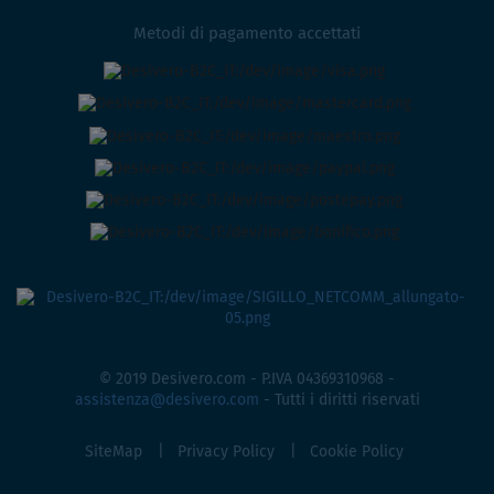
Metodi di pagamento accettati
© 2019 Desivero.com - P.IVA 04369310968 -
assistenza@desivero.com
- Tutti i diritti riservati
SiteMap
Privacy Policy
Cookie Policy