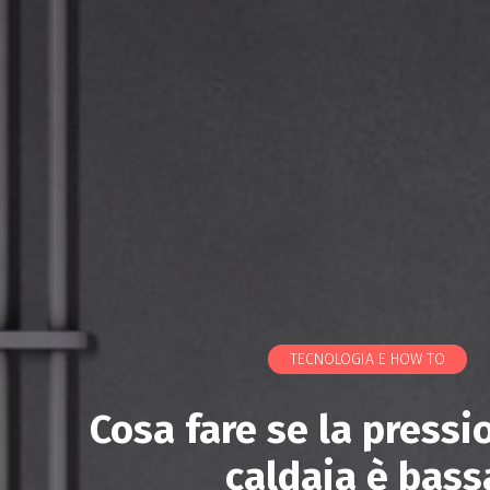
TECNOLOGIA E HOW TO
Cosa fare se la pressi
caldaia è bass