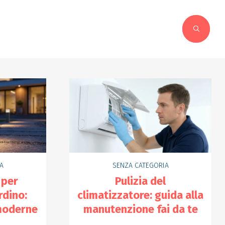
A
SENZA CATEGORIA
 per
Pulizia del
rdino:
climatizzatore: guida alla
 moderne
manutenzione fai da te