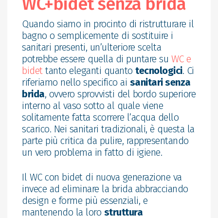
WC+bidet senza brida
Quando siamo in procinto di ristrutturare il
bagno o semplicemente di sostituire i
sanitari presenti, un’ulteriore scelta
potrebbe essere quella di puntare su
WC e
bidet
tanto eleganti quanto
tecnologici
. Ci
riferiamo nello specifico ai
sanitari senza
brida
, ovvero sprovvisti del bordo superiore
interno al vaso sotto al quale viene
solitamente fatta scorrere l’acqua dello
scarico. Nei sanitari tradizionali, è questa la
parte più critica da pulire, rappresentando
un vero problema in fatto di igiene.
Il WC con bidet di nuova generazione va
invece ad eliminare la brida abbracciando
design e forme più essenziali, e
mantenendo la loro
struttura