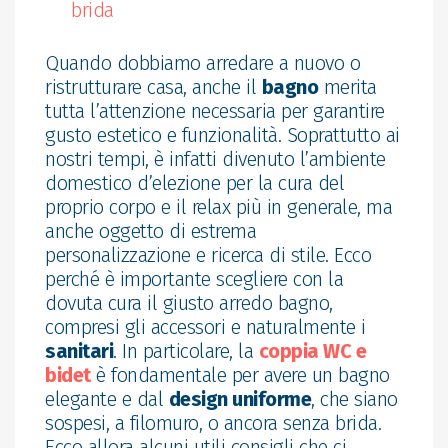
brida
Quando dobbiamo arredare a nuovo o
ristrutturare casa, anche il
bagno
merita
tutta l’attenzione necessaria per garantire
gusto estetico e funzionalità. Soprattutto ai
nostri tempi, è infatti divenuto l’ambiente
domestico d’elezione per la cura del
proprio corpo e il relax più in generale, ma
anche oggetto di estrema
personalizzazione e ricerca di stile. Ecco
perché è importante scegliere con la
dovuta cura il giusto arredo bagno,
compresi gli accessori e naturalmente i
sanitari
. In particolare, la
coppia WC e
bidet
è fondamentale per avere un bagno
elegante e dal
design uniforme
, che siano
sospesi, a filomuro, o ancora senza brida.
Ecco allora alcuni utili consigli che ci