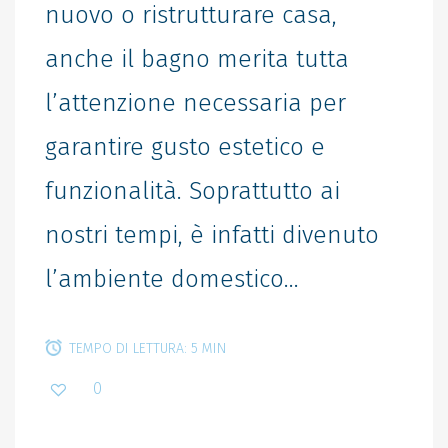
nuovo o ristrutturare casa,
anche il bagno merita tutta
l’attenzione necessaria per
garantire gusto estetico e
funzionalità. Soprattutto ai
nostri tempi, è infatti divenuto
l’ambiente domestico...
TEMPO DI LETTURA: 5 MIN
0