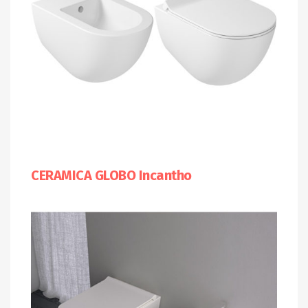
CERAMICA GLOBO Incantho