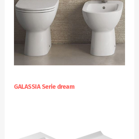
GALASSIA Serie dream