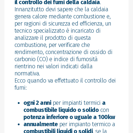
il controllo dei fumi della caldaia
.
Innanzitutto devi sapere che la caldaia
genera calore mediante combustione e,
per ragioni di sicurezza ed efficienza, un
tecnico specializzato è incaricato di
analizzare il prodotto di questa
combustione, per verificare che
rendimento, concentrazione di ossido di
carbonio (CO) e indice di fumosità
rientrino nei valori indicati dalla
normativa.
Ecco quando va effettuato il controllo dei
fumi:
ogni 2 anni
per impianti termici
a
combustibile liquido o solido
con
potenza inferiore o uguale a 100kw
annualmente
per impianto termico a
combustibili liquidi o solidi
, se la