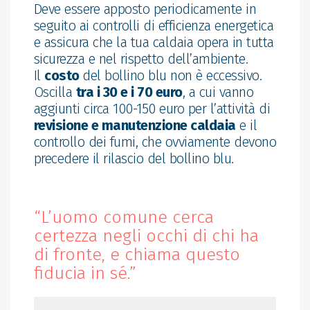
Deve essere apposto periodicamente in
seguito ai controlli di efficienza energetica
e assicura che la tua caldaia opera in tutta
sicurezza e nel rispetto dell’ambiente.
Il
costo
del bollino blu non è eccessivo.
Oscilla
tra i 30 e i 70 euro
, a cui vanno
aggiunti circa 100-150 euro per l’attività di
revisione e manutenzione caldaia
e il
controllo dei fumi, che ovviamente devono
precedere il rilascio del bollino blu.
“L’uomo comune cerca
certezza negli occhi di chi ha
di fronte, e chiama questo
fiducia in sé.”