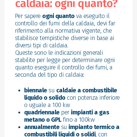
caldaia: ogni quanto?
Per sapere
ogni quanto
va eseguito il
controllo dei fumi della caldaia, devi far
riferimento alla normativa vigente, che
stabilisce tempistiche diverse in base ai
diversi tipi di caldaia.
Queste sono le indicazioni generali
stabilite per legge per determinare ogni
quanto eseguire il controllo dei fumi, a
seconda del tipo di caldaia:
biennale
su
caldaie a combustibile
liquido o solido
con potenza inferiore
o uguale a 100 kw
quadriennale
per
impianti a gas
metano o GPL
fino a 100kw
annualmente
su
impianto termico a
combustibili liquidi o solidi
, con