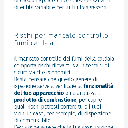
di ciascun apparecchio e prevede sanzioni
di entità variabile per tutti i trasgressori.
Rischi per mancato controllo
fumi caldaia
Il mancato controllo dei fumi della caldaia
comporta rischi rilevanti sia in termini di
sicurezza che economici.
Basta pensare che questo genere di
ispezione serve a verificare la
funzionalità
del tuo apparecchio
e ne analizza il
prodotto di combustione
, per capire
quali rischi potresti correre tu o i tuoi
vicini in caso, per esempio, di dispersione
di combustibile.
Devi anche sapere che la tua assicurazione