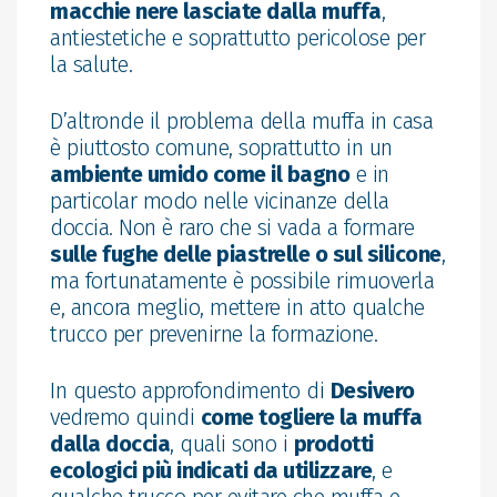
macchie nere lasciate dalla muffa
,
antiestetiche e soprattutto pericolose per
la salute.
D’altronde il problema della muffa in casa
è piuttosto comune, soprattutto in un
ambiente umido come il bagno
e in
particolar modo nelle vicinanze della
doccia. Non è raro che si vada a formare
sulle fughe delle piastrelle o sul silicone
,
ma fortunatamente è possibile rimuoverla
e, ancora meglio, mettere in atto qualche
trucco per prevenirne la formazione.
In questo approfondimento di
Desivero
vedremo quindi
come togliere la muffa
dalla doccia
, quali sono i
prodotti
ecologici più indicati da utilizzare
, e