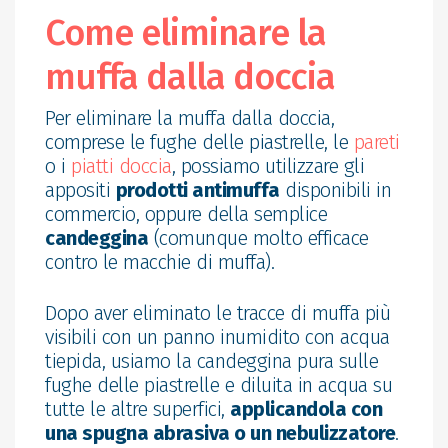
Come eliminare la
muffa dalla doccia
Per eliminare la muffa dalla doccia,
comprese le fughe delle piastrelle, le
pareti
o i
piatti doccia
, possiamo utilizzare gli
appositi
prodotti antimuffa
disponibili in
commercio, oppure della semplice
candeggina
(comunque molto efficace
contro le macchie di muffa).
Dopo aver eliminato le tracce di muffa più
visibili con un panno inumidito con acqua
tiepida, usiamo la candeggina pura sulle
fughe delle piastrelle e diluita in acqua su
tutte le altre superfici,
applicandola con
una spugna abrasiva o un nebulizzatore
.