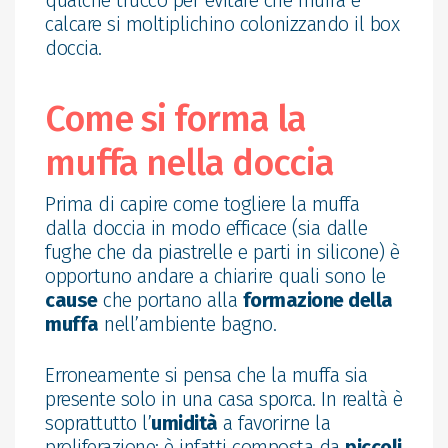
qualche trucco per evitare che muffa e
calcare si moltiplichino colonizzando il box
doccia.
Come si forma la
muffa nella doccia
Prima di capire come togliere la muffa
dalla doccia in modo efficace (sia dalle
fughe che da piastrelle e parti in silicone) è
opportuno andare a chiarire quali sono le
cause
che portano alla
formazione della
muffa
nell’ambiente bagno.
Erroneamente si pensa che la muffa sia
presente solo in una casa sporca. In realtà è
soprattutto l’
umidità
a favorirne la
proliferazione: è infatti composta da
piccoli