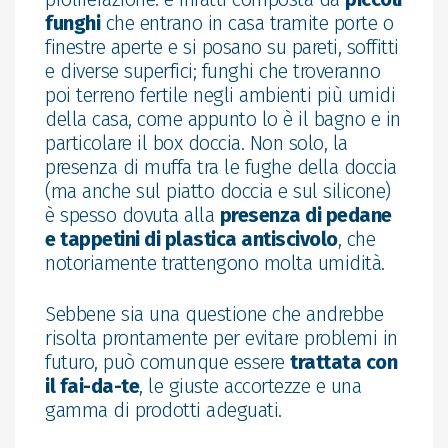
funghi
che entrano in casa tramite porte o
finestre aperte e si posano su pareti, soffitti
e diverse superfici; funghi che troveranno
poi terreno fertile negli ambienti più umidi
della casa, come appunto lo è il bagno e in
particolare il box doccia. Non solo, la
presenza di muffa tra le fughe della doccia
(ma anche sul piatto doccia e sul silicone)
è spesso dovuta alla
presenza di pedane
e tappetini di plastica antiscivolo
, che
notoriamente trattengono molta umidità.
Sebbene sia una questione che andrebbe
risolta prontamente per evitare problemi in
futuro, può comunque essere
trattata con
il fai-da-te
, le giuste accortezze e una
gamma di prodotti adeguati.