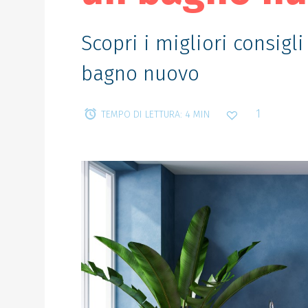
Scopri i migliori consigl
bagno nuovo
1
TEMPO DI LETTURA: 4 MIN