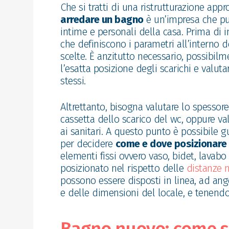
Che si tratti di una ristrutturazione app
arredare un bagno
è un’impresa che può
intime e personali della casa. Prima di i
che definiscono i parametri all’interno d
scelte. È anzitutto necessario, possibilme
l’esatta posizione degli scarichi e valut
stessi.
Altrettanto, bisogna valutare lo spessor
cassetta dello scarico del wc, oppure va
ai sanitari. A questo punto è possibile 
per decidere
come e dove posizionare g
elementi fissi ovvero vaso, bidet, lavab
posizionato nel rispetto delle
distanze 
possono essere disposti in linea, ad ang
e delle dimensioni del locale, e tenend