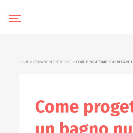
>
>
HOME
ISPIRAZIONI E TENDENZE
COME PROGETTARE E ARREDARE 
Come proget
un bagno n