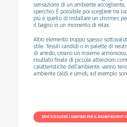
sensazione di un ambiente accogliente, 
specchio. È possibile poi scegliere tra lu
più è quello di installare un
dimmer
, p
il bagno in un momento di relax.
Altro elemento troppo spesso sottovalu
stile. Tessili candidi o in palette di neu
di arredo, creano un insieme armonioso.
risultato finale di piccole attenzioni co
caratteristiche dell’ambiente, vanno ten
ambiente caldi e umidi, ad esempio sono 
DEVI SCEGLIERE I SANITARI PER IL BAGNO NUOVO? 