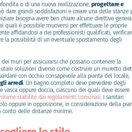
rofondita o di una nuova realizzazione,
progettare e
 dare grandi soddisfazioni e creare una delle stanze 
niziare bisogna avere ben chiare alcune direttive general
ei quali è possibile muoversi per effettuare le proprie
nte affidandosi a dei professionisti qualificati, verificar
are la possibilità di un eventuale spostamento degli
e dei muri per assicurarsi che possano contenere la
lutare soluzioni diverse come costruire un muretto diet
guardare con occhio consapevole alla pianta del locale,
li arredi
. Un bagno completo deve prevedere degli
o e vasca oppure doccia, ciascuno dei quali deve essere
minime stabilite dai regolamenti comunali
. I sanitari
olo oppure in opposizione, in considerazione della pia
o conto delle distanze minime.