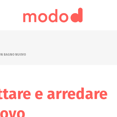
UN BAGNO NUOVO
tare e arredare
uovo