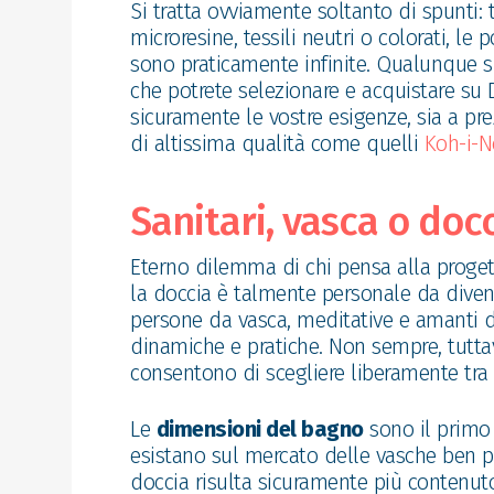
Si tratta ovviamente soltanto di spunti: 
microresine, tessili neutri o colorati, l
sono praticamente infinite. Qualunque si
che potrete selezionare e acquistare su 
sicuramente le vostre esigenze, sia a pr
di altissima qualità come quelli
Koh-i-N
Sanitari, vasca o doc
Eterno dilemma di chi pensa alla progett
la doccia è talmente personale da diventa
persone da vasca, meditative e amanti d
dinamiche e pratiche. Non sempre, tuttav
consentono di scegliere liberamente tra
Le
dimensioni del bagno
sono il primo
esistano sul mercato delle vasche ben p
doccia risulta sicuramente più contenuto