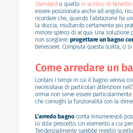
Standard
o quello
in acrilico di Novellin
essere posizionata anche ad angolo, ri
ricordare che, quando l’abitazione ha u
la doccia, risultando certamente più pr
minore spreco di acqua. Una soluzione 
non scegliere:
progettare un bagno co
benessere. Compiuta questa scelta, ci si
Come arredare un b
Lontani i tempi in cui il bagno veniva co
necessitava di particolari attenzioni ne
ormai non serve essere particolarmente 
che coniughi la funzionalità con la dim
L
’arredo bagno
conta innumerevoli poss
lo stile prescelto. Un elemento a cui pre
Tendenzialmente sarebbe meglio sceglier