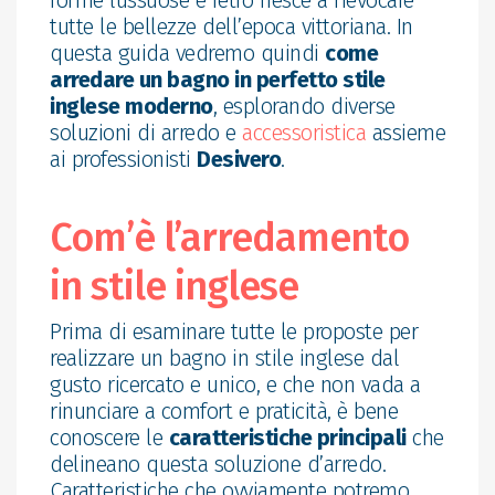
forme lussuose e retrò riesce a rievocare
tutte le bellezze dell’epoca vittoriana. In
questa guida vedremo quindi
come
arredare un bagno in perfetto stile
inglese moderno
, esplorando diverse
soluzioni di arredo e
accessoristica
assieme
ai professionisti
Desivero
.
Com’è l’arredamento
in stile inglese
Prima di esaminare tutte le proposte per
realizzare un bagno in stile inglese dal
gusto ricercato e unico, e che non vada a
rinunciare a comfort e praticità, è bene
conoscere le
caratteristiche principali
che
delineano questa soluzione d’arredo.
Caratteristiche che ovviamente potremo