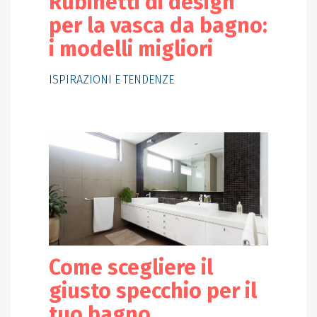
Rubinetti di design
per la vasca da bagno:
i modelli migliori
ISPIRAZIONI E TENDENZE
Come scegliere il
giusto specchio per il
tuo bagno