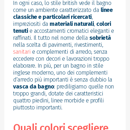
In ogni caso, lo stile british vede il bagno
come un ambiente caratterizzato da
linee
classiche e particolari ricercati
,
impreziositi da
materiali naturali
,
colori
tenuti
e accostamenti cromatici eleganti e
raffinati. Il tutto nel nome della
sobrietà
nella scelta di pavimenti, rivestimenti,
sanitari
e complementi di arredo, senza
eccedere con decori e lavorazioni troppo
elaborare. In più, per un bagno in stile
inglese moderno, uno dei complementi
d’arredo più importanti è senza dubbio la
vasca da bagno
: prediligiamo quelle non
troppo grandi, dotate dei caratteristici
quattro piedini, linee morbide e profili
piuttosto importanti.
Quali colori scegliere