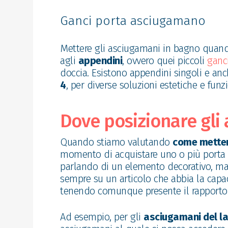
Ganci porta asciugamano
Mettere gli asciugamani in bagno quando
agli
appendini
, ovvero quei piccoli
ganc
doccia. Esistono appendini singoli e anc
4
, per diverse soluzioni estetiche e funzi
Dove posizionare gli
Quando stiamo valutando
come metter
momento di acquistare uno o più porta
parlando di un elemento decorativo, ma s
sempre su un articolo che abbia la capa
tenendo comunque presente il rapporto q
Ad esempio, per gli
asciugamani del l