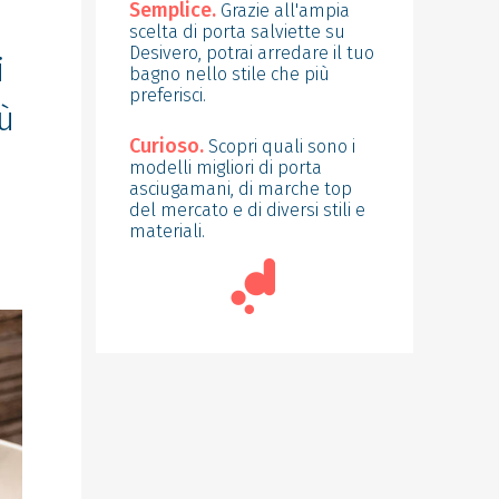
Semplice.
Grazie all'ampia
scelta di porta salviette su
Desivero, potrai arredare il tuo
i
bagno nello stile che più
preferisci.
ù
Curioso.
Scopri quali sono i
modelli migliori di porta
asciugamani, di marche top
del mercato e di diversi stili e
materiali.