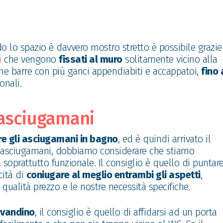
 lo spazio è davvero mostro stretto è possibile grazie
i
che vengono
fissati al muro
solitamente vicino alla
he barre con più ganci appendiabiti e accappatoi,
fino 
onali.
 asciugamani
e gli asciugamani in bagno
, ed è quindi arrivato il
 asciugamani, dobbiamo considerare che stiamo
oprattutto funzionale. Il consiglio è quello di puntar
cità di
coniugare al meglio entrambi gli aspetti
,
ualità prezzo e le nostre necessità specifiche.
avandino
, il consiglio è quello di affidarsi ad un porta