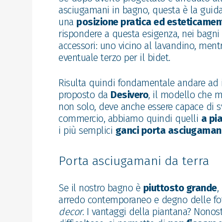
asciugamani in bagno, questa è la guid
una
posizione pratica ed esteticamen
rispondere a questa esigenza, nei bagni
accessori: uno vicino al lavandino, mentr
eventuale terzo per il bidet.
Risulta quindi fondamentale andare ad i
proposto da
Desivero
, il modello che m
non solo, deve anche essere capace di sv
commercio, abbiamo quindi quelli
a pi
i più semplici
ganci porta asciugama
Porta asciugamani da terra
Se il nostro bagno è
piuttosto grande
,
arredo contemporaneo e degno delle foto
decor
. I vantaggi della piantana? Nonos