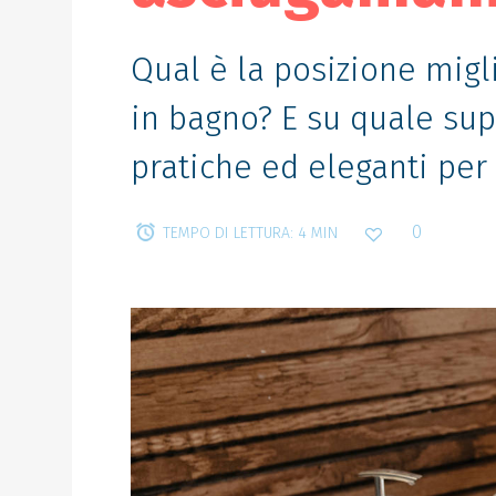
Qual è la posizione migl
in bagno? E su quale supp
pratiche ed eleganti per 
0
TEMPO DI LETTURA: 4 MIN