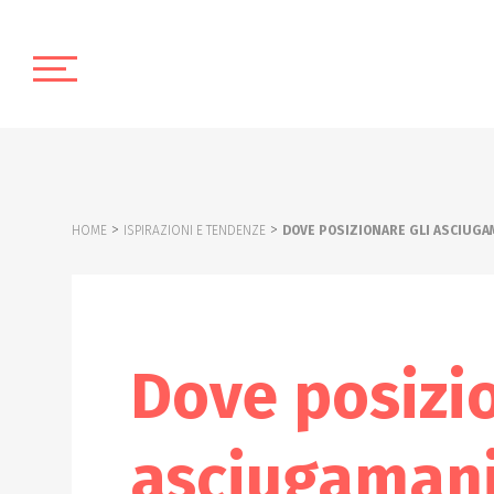
>
>
HOME
ISPIRAZIONI E TENDENZE
DOVE POSIZIONARE GLI ASCIUGA
Dove posizio
asciugamani