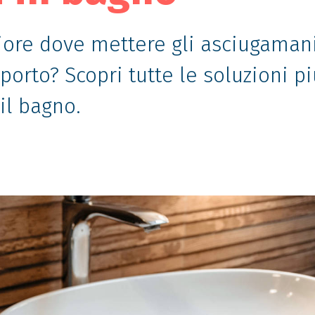
iore dove mettere gli asciugaman
orto? Scopri tutte le soluzioni pi
il bagno.