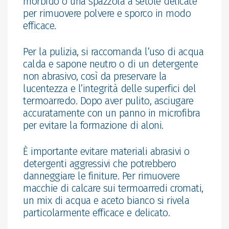
morbido o una spazzola a setole delicate
per rimuovere polvere e sporco in modo
efficace.
Per la pulizia, si raccomanda l’uso di acqua
calda e sapone neutro o di un detergente
non abrasivo, così da preservare la
lucentezza e l’integrità delle superfici del
termoarredo. Dopo aver pulito, asciugare
accuratamente con un panno in microfibra
per evitare la formazione di aloni.
È importante evitare materiali abrasivi o
detergenti aggressivi che potrebbero
danneggiare le finiture. Per rimuovere
macchie di calcare sui termoarredi cromati,
un mix di acqua e aceto bianco si rivela
particolarmente efficace e delicato.