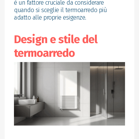
è un fattore cruciale da considerare
quando si sceglie il termoarredo più
adatto alle proprie esigenze.
Design e stile del
termoarredo