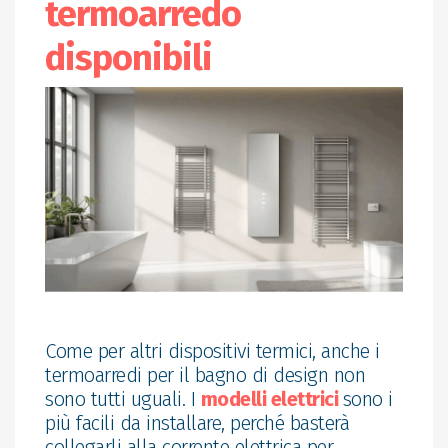
termoarredo
disponibili
Come per altri dispositivi termici, anche i
termoarredi per il bagno di design non
sono tutti uguali. I
modelli elettrici
sono i
più facili da installare, perché basterà
collegarli alla corrente elettrica per