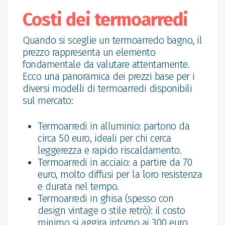
Costi dei termoarredi
Quando si sceglie un termoarredo bagno, il
prezzo rappresenta un elemento
fondamentale da valutare attentamente.
Ecco una panoramica dei prezzi base per i
diversi modelli di termoarredi disponibili
sul mercato:
Termoarredi in alluminio: partono da
circa 50 euro, ideali per chi cerca
leggerezza e rapido riscaldamento.
Termoarredi in acciaio: a partire da 70
euro, molto diffusi per la loro resistenza
e durata nel tempo.
Termoarredi in ghisa (spesso con
design vintage o stile retrò): il costo
minimo si aggira intorno ai 300 euro,