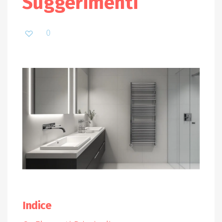
Suggerimenti
0
Indice