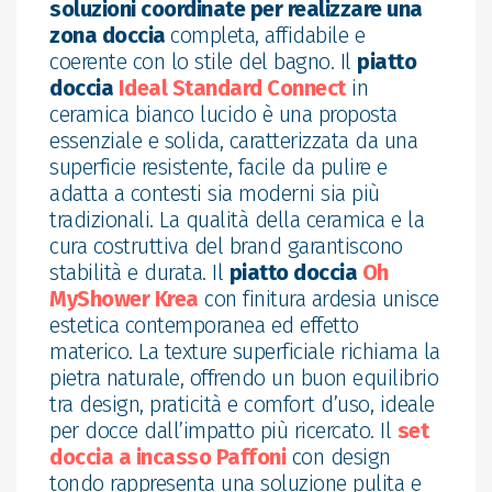
soluzioni coordinate per realizzare una
zona doccia
completa, affidabile e
coerente con lo stile del bagno. Il
piatto
doccia
Ideal Standard Connect
in
ceramica bianco lucido è una proposta
essenziale e solida, caratterizzata da una
superficie resistente, facile da pulire e
adatta a contesti sia moderni sia più
tradizionali. La qualità della ceramica e la
cura costruttiva del brand garantiscono
stabilità e durata. Il
piatto doccia
Oh
MyShower Krea
con finitura ardesia unisce
estetica contemporanea ed effetto
materico. La texture superficiale richiama la
pietra naturale, offrendo un buon equilibrio
tra design, praticità e comfort d’uso, ideale
per docce dall’impatto più ricercato. Il
set
doccia a incasso Paffoni
con design
tondo rappresenta una soluzione pulita e