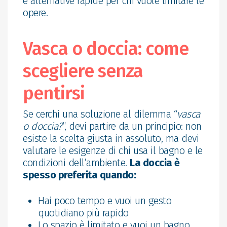
e alternative rapide per chi vuole limitare le
opere.
Vasca o doccia: come
scegliere senza
pentirsi
Se cerchi una soluzione al dilemma “
vasca
o doccia?
“, devi partire da un principio: non
esiste la scelta giusta in assoluto, ma devi
valutare le esigenze di chi usa il bagno e le
condizioni dell’ambiente.
La doccia è
spesso preferita quando:
Hai poco tempo e vuoi un gesto
quotidiano più rapido
Lo spazio è limitato e vuoi un bagno