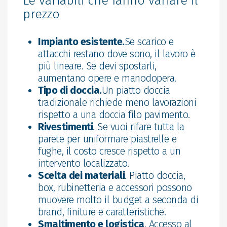
Le variabili che fanno variare il
prezzo
Impianto esistente.
Se scarico e
attacchi restano dove sono, il lavoro è
più lineare. Se devi spostarli,
aumentano opere e manodopera.
Tipo di doccia.
Un piatto doccia
tradizionale richiede meno lavorazioni
rispetto a una doccia filo pavimento.
Rivestimenti
. Se vuoi rifare tutta la
parete per uniformare piastrelle e
fughe, il costo cresce rispetto a un
intervento localizzato.
Scelta dei materiali
. Piatto doccia,
box, rubinetteria e accessori possono
muovere molto il budget a seconda di
brand, finiture e caratteristiche.
Smaltimento e logistica
. Accesso al