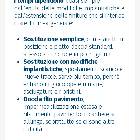
I tempi dipendono
quasi sempre
dall’entità delle modifiche impiantistiche e
dall’estensione delle finiture che si intende
rifare. In linea generale:
Sostituzione semplice
, con scarichi in
posizione e piatto doccia standard:
spesso si conclude in pochi giorni.
Sostituzione con modifiche
impiantistiche
, spostamento scarico e
nuove tracce: serve più tempo, perché
entrano in gioco opere murarie,
asciugature e ripristini.
Doccia filo pavimento
,
impermeabilizzazione estesa e
rifacimento pavimento: il cantiere si
allunga, soprattutto se ci sono altre
criticità.