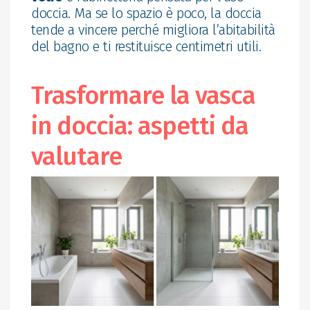
doccia. Ma se lo spazio è poco, la doccia
tende a vincere perché migliora l’abitabilità
del bagno e ti restituisce centimetri utili.
Trasformare la vasca
in doccia: aspetti da
valutare