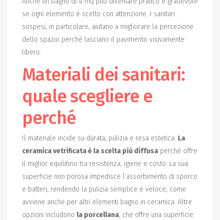
Anche un bagno di 4 mq può diventare pratico e gradevole
se ogni elemento è scelto con attenzione. I sanitari
sospesi, in particolare, aiutano a migliorare la percezione
dello spazio perché lasciano il pavimento visivamente
libero.
Materiali dei sanitari:
quale scegliere e
perché
Il materiale incide su durata, pulizia e resa estetica.
La
ceramica vetrificata è la scelta più diffusa
perché offre
il miglior equilibrio tra resistenza, igiene e costo. La sua
superficie non porosa impedisce l’assorbimento di sporco
e batteri, rendendo la pulizia semplice e veloce, come
avviene anche per altri elementi bagno in ceramica. Altre
opzioni includono
la porcellana
, che offre una superficie