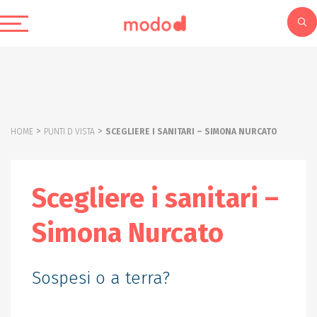
>
>
HOME
PUNTI D VISTA
SCEGLIERE I SANITARI – SIMONA NURCATO
Scegliere i sanitari –
Simona Nurcato
Sospesi o a terra?