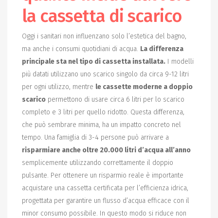
la cassetta di scarico
Oggi i sanitari non influenzano solo l’estetica del bagno,
ma anche i consumi quotidiani di acqua.
La differenza
principale sta nel tipo di cassetta installata.
I modelli
più datati utilizzano uno scarico singolo da circa 9-12 litri
per ogni utilizzo, mentre
le cassette moderne a doppio
scarico
permettono di usare circa 6 litri per lo scarico
completo e 3 litri per quello ridotto. Questa differenza,
che può sembrare minima, ha un impatto concreto nel
tempo. Una famiglia di 3-4 persone può arrivare a
risparmiare anche oltre 20.000 litri d’acqua all’anno
semplicemente utilizzando correttamente il doppio
pulsante. Per ottenere un risparmio reale è importante
acquistare una cassetta certificata per l’efficienza idrica,
progettata per garantire un flusso d’acqua efficace con il
minor consumo possibile. In questo modo si riduce non