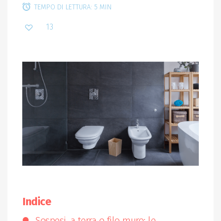
TEMPO DI LETTURA: 5 MIN
13
Indice
Sospesi, a terra o filo muro: le