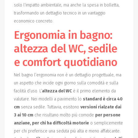
solo l’impatto ambientale, ma anche la spesa in bolletta,
trasformando un dettaglio tecnico in un vantaggio
economico concreto.
Ergonomia in bagno:
altezza del WC, sedile
e comfort quotidiano
Nel bagno l’ergonomia non è un dettaglio progettuale, ma
un aspetto che incide ogni giorno sulla comodità e sulla
facilità d’uso. L’
altezza del WC
è il primo elemento da
valutare. Nei modelli a pavimento lo
standard è circa 40
cm
senza sedile. Tuttavia, esistono
versioni rialzate dai
3 ai 10 cm
che risultano molto più comode
per persone
anziane, per chi ha difficoltà motorie
o semplicemente
per chi preferisce una seduta più alta e meno affaticante.