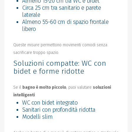
Almeno 15-20 cm tra WC e bidet
Circa 25 cm tra sanitario e parete
laterale
Almeno 55-60 cm di spazio frontale
libero
Queste misure permettono movimenti comodi senza
sacrificare troppo spazio.
Soluzioni compatte: WC con
bidet e forme ridotte
Se il
bagno è molto piccolo
, puoi valutare
soluzioni
intelligenti
:
WC con bidet integrato
Sanitari con profondità ridotta
Modelli slim