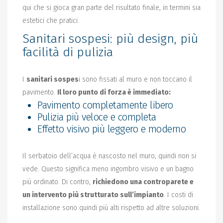
qui che si gioca gran parte del risultato finale, in termini sia
estetici che pratici.
Sanitari sospesi: più design, più
facilità di pulizia
I
sanitari sospes
i sono fissati al muro e non toccano il
pavimento.
Il loro punto di forza è immediato:
Pavimento completamente libero
Pulizia più veloce e completa
Effetto visivo più leggero e moderno
Il serbatoio dell’acqua è nascosto nel muro, quindi non si
vede. Questo significa meno ingombro visivo e un bagno
più ordinato. Di contro,
richiedono una controparete e
un intervento più strutturato sull’impianto
. I costi di
installazione sono quindi più alti rispetto ad altre soluzioni.