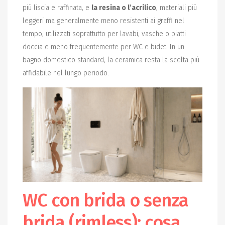
più liscia e raffinata, e
la resina o l’acrilico
, materiali più
leggeri ma generalmente meno resistenti ai graffi nel
tempo, utilizzati soprattutto per lavabi, vasche o piatti
doccia e meno frequentemente per WC e bidet. In un
bagno domestico standard, la ceramica resta la scelta più
affidabile nel lungo periodo.
WC con brida o senza
brida (rimless): cosa