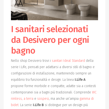
I sanitari selezionati
da Desivero per ogni
bagno
Nello shop Desivero trovi i
sanitari Ideal Standard
della
serie I.Life, pensati per adattarsi a diversi stili di bagno e
configurazioni di installazione, mantenendo sempre un
equilibrio tra funzionalità e design. La linea
I.Life A
propone forme morbide e compatte, adatte sia a contesti
contemporanei sia a bagni più tradizionali. Comprende
WC
rimless, a terra
e
sospesi
, ma anche un’ampia
gamma di
bidet
. La serie
I.Life B
si distingue per un design più