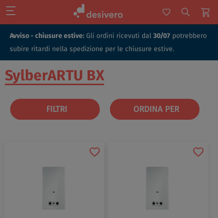
Avviso - chiusure estive:
Gli ordini ricevuti dal
30/07
potrebbero
subire ritardi nella spedizione per le chiusure estive.
SylberARTU BX
FILTRI
ORDINA PER