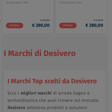
SCALDACQUA A GAS
SCALDACQUA A GAS
€ 343,00
€ 343,00
€ 280,00
€ 280,00
DETTAGLI
DETTAGLI
I Marchi di Desivero
I Marchi Top scelti da Desivero
Ecco i
migliori marchi
di arredo bagno e
termoidraulica che puoi trovare sul mercato.
Desivero
seleziona prodotti e soluzioni