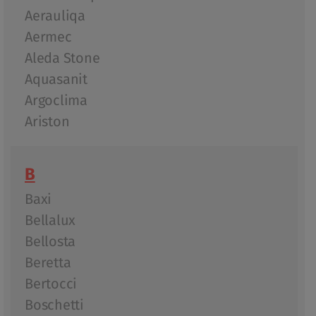
Aerauliqa
Aermec
Aleda Stone
Aquasanit
Argoclima
Ariston
B
Baxi
Bellalux
Bellosta
Beretta
Bertocci
Boschetti