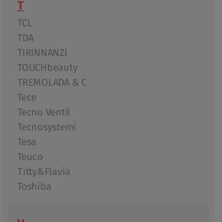
T
TCL
TDA
TIRINNANZI
TOUCHbeauty
TREMOLADA & C
Tece
Tecno Ventil
Tecnosystemi
Tesa
Teuco
Titty&Flavia
Toshiba