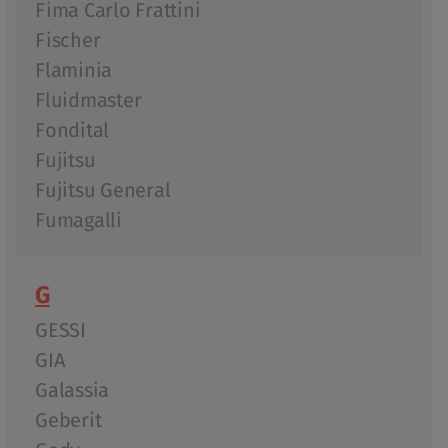
Fima Carlo Frattini
Fischer
Flaminia
Fluidmaster
Fondital
Fujitsu
Fujitsu General
Fumagalli
G
GESSI
GIA
Galassia
Geberit