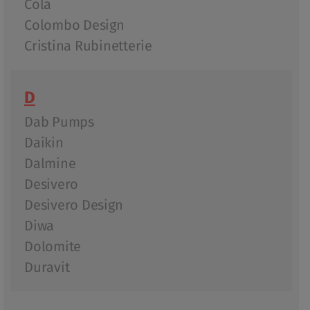
Cola
Colombo Design
Cristina Rubinetterie
D
Dab Pumps
Daikin
Dalmine
Desivero
Desivero Design
Diwa
Dolomite
Duravit