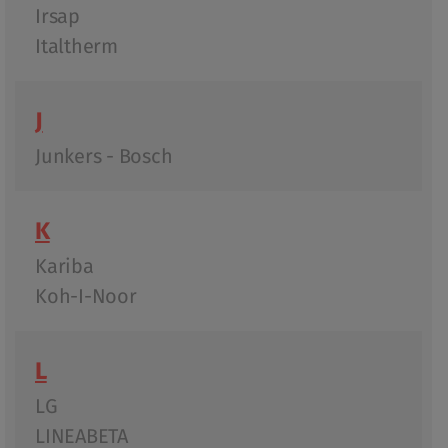
Irsap
Italtherm
J
Junkers - Bosch
K
Kariba
Koh-I-Noor
L
LG
LINEABETA