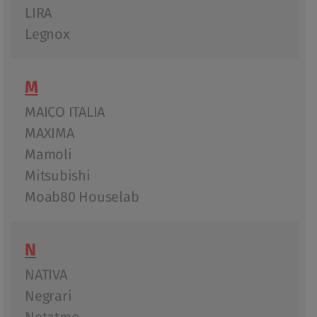
LIRA
Legnox
M
MAICO ITALIA
MAXIMA
Mamoli
Mitsubishi
Moab80 Houselab
N
NATIVA
Negrari