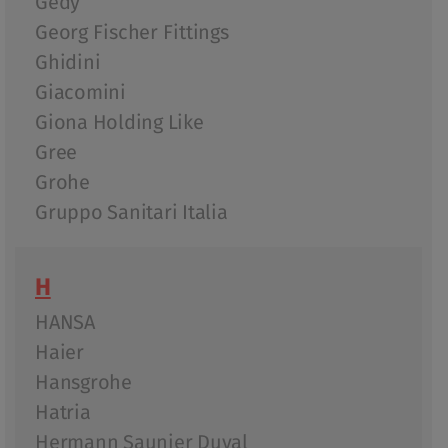
Gedy
Georg Fischer Fittings
Ghidini
Giacomini
Giona Holding Like
Gree
Grohe
Gruppo Sanitari Italia
H
HANSA
Haier
Hansgrohe
Hatria
Hermann Saunier Duval