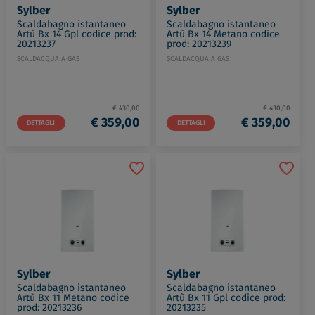
Sylber
Sylber
Scaldabagno istantaneo
Scaldabagno istantaneo
Artù Bx 14 Gpl codice prod:
Artù Bx 14 Metano codice
20213237
prod: 20213239
SCALDACQUA A GAS
SCALDACQUA A GAS
€ 430,00
€ 430,00
€ 359,00
€ 359,00
DETTAGLI
DETTAGLI
Sylber
Sylber
Scaldabagno istantaneo
Scaldabagno istantaneo
Artù Bx 11 Metano codice
Artù Bx 11 Gpl codice prod:
prod: 20213236
20213235