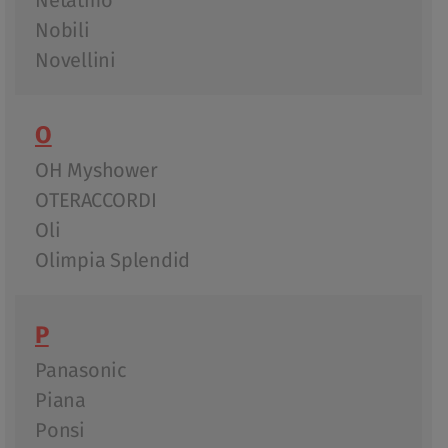
Netatmo
Nobili
Novellini
O
OH Myshower
OTERACCORDI
Oli
Olimpia Splendid
P
Panasonic
Piana
Ponsi