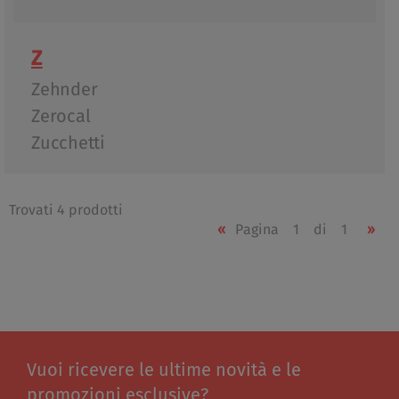
Z
Zehnder
Zerocal
Zucchetti
Trovati 4 prodotti
«
Pagina
1
di
1
»
Vuoi ricevere le ultime novità e le
promozioni esclusive?