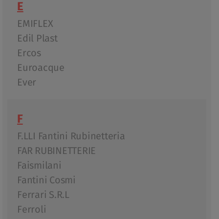
E
EMIFLEX
Edil Plast
Ercos
Euroacque
Ever
F
F.LLI Fantini Rubinetteria
FAR RUBINETTERIE
Faismilani
Fantini Cosmi
Ferrari S.R.L
Ferroli