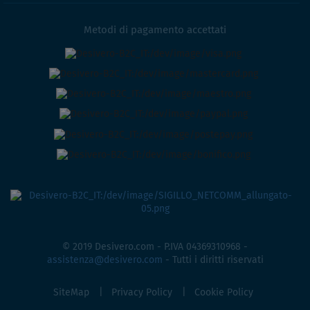
Metodi di pagamento accettati
© 2019 Desivero.com - P.IVA 04369310968 -
assistenza@desivero.com
- Tutti i diritti riservati
SiteMap
Privacy Policy
Cookie Policy