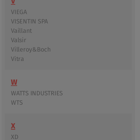
V
VIEGA
VISENTIN SPA
Vaillant
Valsir
Villeroy&Boch
Vitra
W
WATTS INDUSTRIES
WTS
X
XD