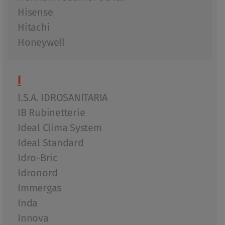
Hisense
Hitachi
Honeywell
I
I.S.A. IDROSANITARIA
IB Rubinetterie
Ideal Clima System
Ideal Standard
Idro-Bric
Idronord
Immergas
Inda
Innova